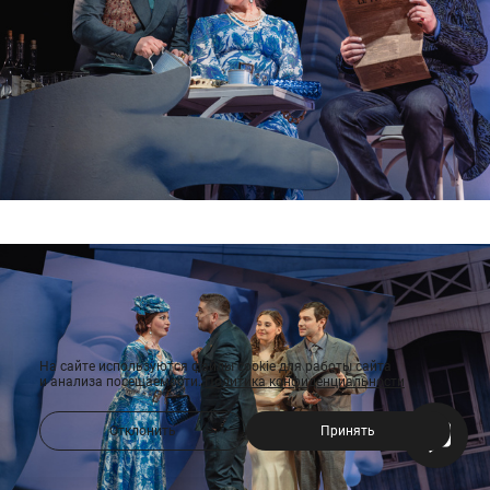
На сайте используются файлы cookie для работы сайта
и анализа посещаемости.
Политика конфиденциальности
Отклонить
Принять