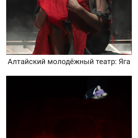
Алтайский молодёжный театр: Яга