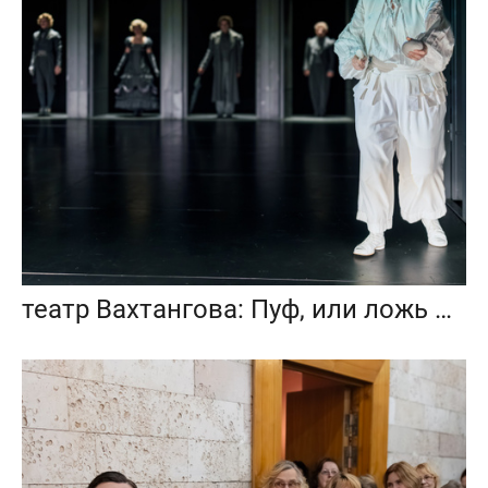
театр Вахтангова: Пуф, или ложь и истина