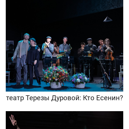
театр Терезы Дуровой: Кто Есенин?