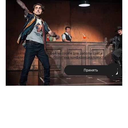
На сайте используются файлы cookie для работы сайта
и анализа посещаемости.
Политика конфиденциальности
Отклонить
Принять
Аркадия театр: Дикие истории